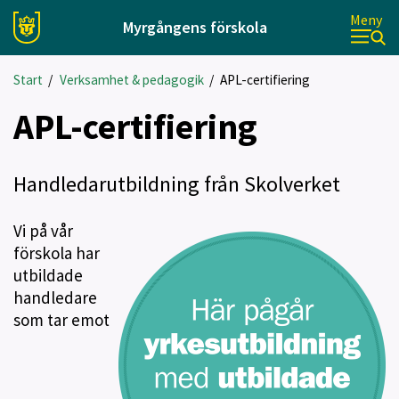
Meny
Myrgångens förskola
Start
/
Verksamhet & pedagogik
/
APL-certifiering
APL-certifiering
Handledarutbildning från Skolverket
Vi på vår
förskola har
utbildade
handledare
som tar emot