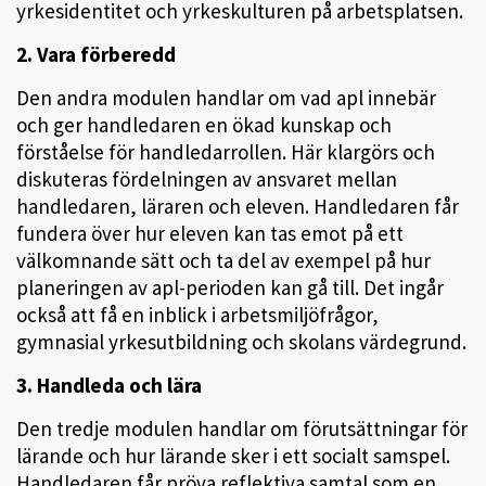
yrkesidentitet och yrkeskulturen på arbetsplatsen.
2. Vara förberedd
Den andra modulen handlar om vad apl innebär
och ger handledaren en ökad kunskap och
förståelse för handledarrollen. Här klargörs och
diskuteras fördelningen av ansvaret mellan
handledaren, läraren och eleven. Handledaren får
fundera över hur eleven kan tas emot på ett
välkomnande sätt och ta del av exempel på hur
planeringen av apl-perioden kan gå till. Det ingår
också att få en inblick i arbetsmiljöfrågor,
gymnasial yrkesutbildning och skolans värdegrund.
3. Handleda och lära
Den tredje modulen handlar om förutsättningar för
lärande och hur lärande sker i ett socialt samspel.
Handledaren får pröva reflektiva samtal som en