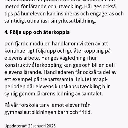
metod för lärande och utveckling. Här ges också
tips på hur eleven kan inspireras och engageras och
samtidigt utmanas i sin yrkesutbildning.
4. Följa upp och återkoppla
Den fjärde modulen handlar om vikten av att
kontinuerligt följa upp och ge återkoppling på
elevens arbete. Här ges vägledning i hur
konstruktiv återkoppling kan ges och bli en del i
elevens lärande. Handledaren får också ta del av
ett exempel på trepartssamtal i slutet av apl-
perioden där elevens kunskapsutveckling blir
synlig genom lärarens ledning av samtalet.
På vår förskola tar vi emot elever från
gymnasieutbildningen barn och fritid.
Uppdaterad:
23 januari 2026