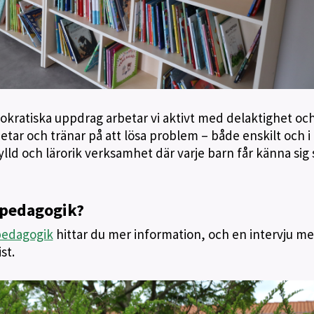
okratiska uppdrag arbetar vi aktivt med delaktighet oc
etar och tränar på att lösa problem – både enskilt och i
ylld och lärorik verksamhet där varje barn får känna sig
r pedagogik?
pedagogik
hittar du mer information, och en intervju m
st.