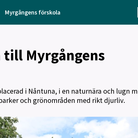
Myrgångens förskola
till Myrgångens
lacerad i Nåntuna, i en naturnära och lugn mi
kparker och grönområden med rikt djurliv.