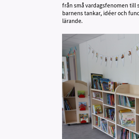
från små vardagsfenomen till s
barnens tankar, idéer och fun
lärande.