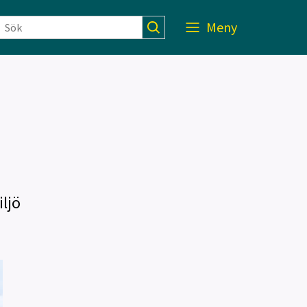
Meny
ljö