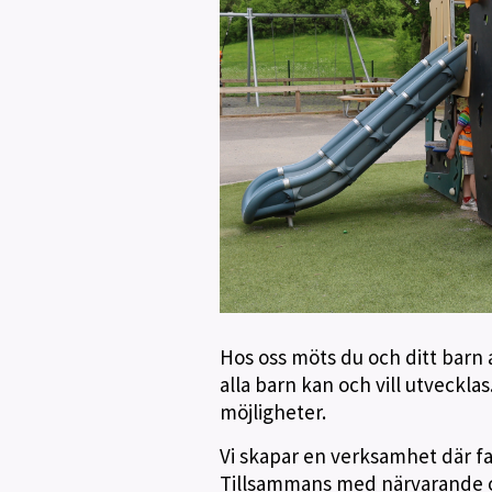
Hos oss möts du och ditt barn
alla barn kan och vill utveckla
möjligheter.
Vi skapar en verksamhet där fa
Tillsammans med närvarande o