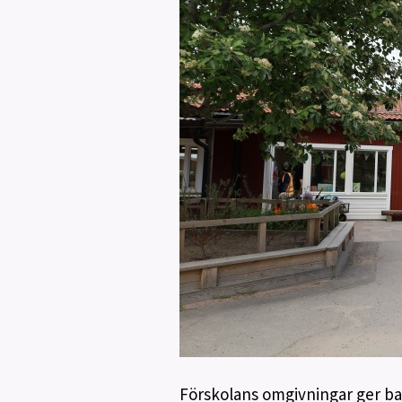
Förskolans omgivningar ger bar