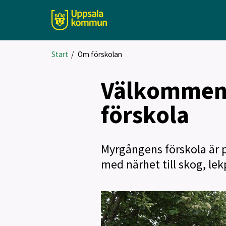
Start
/
Om förskolan
Välkommen 
förskola
Myrgångens förskola är p
med närhet till skog, le