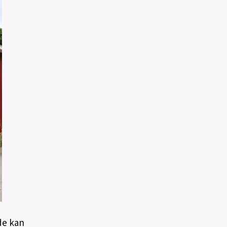
de kan