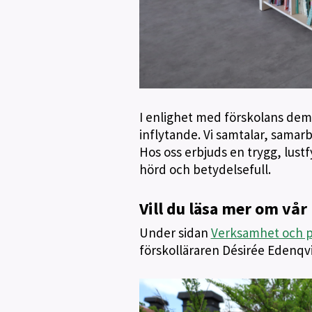
I enlighet med förskolans dem
inflytande. Vi samtalar, samarb
Hos oss erbjuds en trygg, lustf
hörd och betydelsefull.
Vill du läsa mer om vå
Under sidan
Verksamhet och 
förskolläraren Désirée Edenqvi